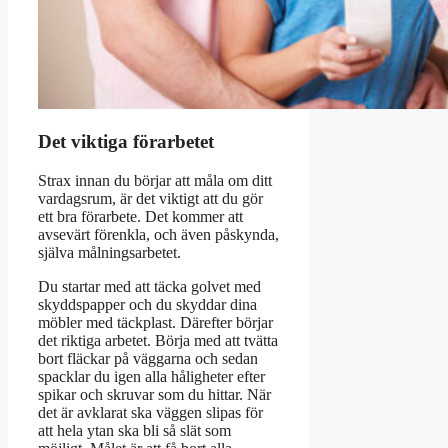
Det viktiga förarbetet
Strax innan du börjar att måla om ditt
vardagsrum, är det viktigt att du gör
ett bra förarbete. Det kommer att
avsevärt förenkla, och även påskynda,
själva målningsarbetet.
Du startar med att täcka golvet med
skyddspapper och du skyddar dina
möbler med täckplast. Därefter börjar
det riktiga arbetet. Börja med att tvätta
bort fläckar på väggarna och sedan
spacklar du igen alla håligheter efter
spikar och skruvar som du hittar. När
det är avklarat ska väggen slipas för
att hela ytan ska bli så slät som