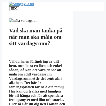
Hoppa
till
Meny
innehåll
Vad ska man tänka på
när man ska måla om
sitt vardagsrum?
Vill du ha en förändring av ditt
hem, men bara en liten och enkel
sådan, då kan det vara en idé att
måla om i ditt vardagsrum.
Vardagsrummet är det centrala i
alla hem. Det här är
samlingsplatsen för hela din familj.
Här kan du träffas med familjen
för att hänga och för att spendera
fredagsmyset med film och snacks.
Eller så slår du dig ned i soffan och