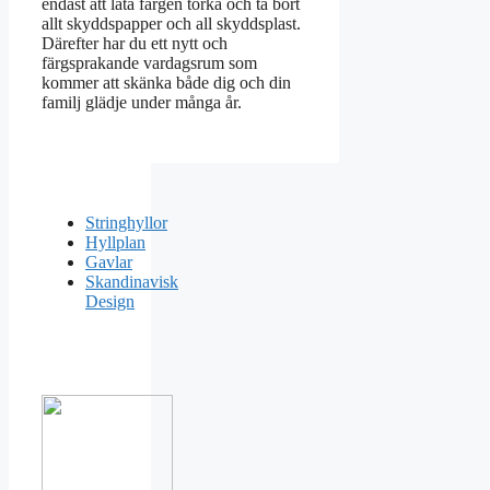
endast att låta färgen torka och ta bort
allt skyddspapper och all skyddsplast.
Därefter har du ett nytt och
färgsprakande vardagsrum som
kommer att skänka både dig och din
familj glädje under många år.
Stringhyllor
Hyllplan
Gavlar
Skandinavisk
Design